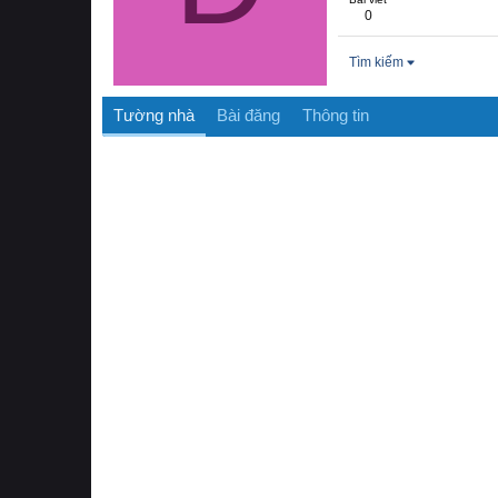
0
Tìm kiếm
Tường nhà
Bài đăng
Thông tin