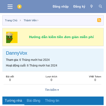
Đăng nhập
Đăng ký
Trang Chủ
Thành Viên
Hướng dẫn kiếm tiền đơn giản miễn phí
DannyVox
Tham gia
6 Tháng mười hai 2024
Hoạt động cuối
6 Tháng mười hai 2024
Bài viết
Lượt thích
VNB Token
0
0
0
Tìm kiếm
Tường nhà
Bài đăng
Thông tin