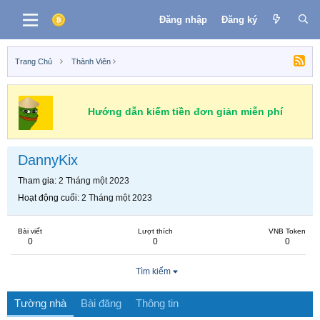
Đăng nhập
Đăng ký
Trang Chủ
Thành Viên
Hướng dẫn kiếm tiền đơn giản miễn phí
DannyKix
Tham gia
2 Tháng một 2023
Hoạt động cuối
2 Tháng một 2023
Bài viết
Lượt thích
VNB Token
0
0
0
Tìm kiếm
Tường nhà
Bài đăng
Thông tin