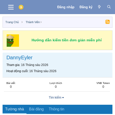
Đăng nhập
Đăng ký
Trang Chủ
Thành Viên
Hướng dẫn kiếm tiền đơn giản miễn phí
DannyEyler
Tham gia
16 Tháng sáu 2026
Hoạt động cuối
16 Tháng sáu 2026
Bài viết
Lượt thích
VNB Token
0
0
0
Tìm kiếm
Tường nhà
Bài đăng
Thông tin