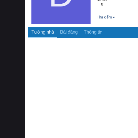
0
Tìm kiếm
Tường nhà
Bài đăng
Thông tin