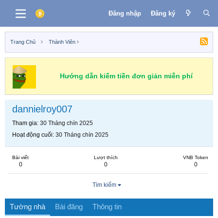
Đăng nhập
Đăng ký
Trang Chủ
Thành Viên
Hướng dẫn kiếm tiền đơn giản miễn phí
dannielroy007
Tham gia
30 Tháng chín 2025
Hoạt động cuối
30 Tháng chín 2025
Bài viết
Lượt thích
VNB Token
0
0
0
Tìm kiếm
Tường nhà
Bài đăng
Thông tin