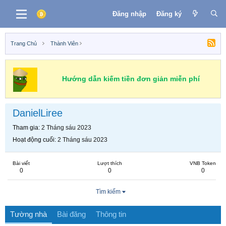
Đăng nhập
Đăng ký
Trang Chủ
Thành Viên
Hướng dẫn kiếm tiền đơn giản miễn phí
DanielLiree
Tham gia
2 Tháng sáu 2023
Hoạt động cuối
2 Tháng sáu 2023
Bài viết
Lượt thích
VNB Token
0
0
0
Tìm kiếm
Tường nhà
Bài đăng
Thông tin