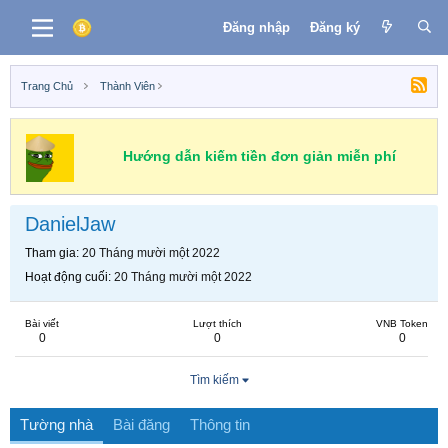
Đăng nhập
Đăng ký
Trang Chủ
Thành Viên
Hướng dẫn kiếm tiền đơn giản miễn phí
DanielJaw
Tham gia
20 Tháng mười một 2022
Hoạt động cuối
20 Tháng mười một 2022
Bài viết
Lượt thích
VNB Token
0
0
0
Tìm kiếm
Tường nhà
Bài đăng
Thông tin