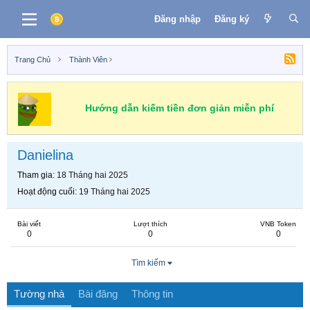
Đăng nhập
Đăng ký
Trang Chủ
Thành Viên
Hướng dẫn kiếm tiền đơn giản miễn phí
Danielina
Tham gia
18 Tháng hai 2025
Hoạt động cuối
19 Tháng hai 2025
Bài viết
Lượt thích
VNB Token
0
0
0
Tìm kiếm
Tường nhà
Bài đăng
Thông tin