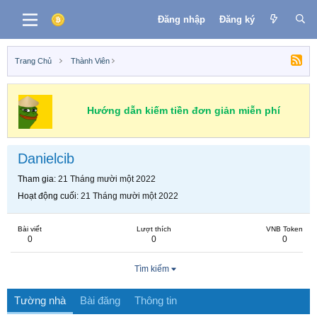
Đăng nhập
Đăng ký
Trang Chủ
Thành Viên
Hướng dẫn kiếm tiền đơn giản miễn phí
Danielcib
Tham gia
21 Tháng mười một 2022
Hoạt động cuối
21 Tháng mười một 2022
Bài viết
Lượt thích
VNB Token
0
0
0
Tìm kiếm
Tường nhà
Bài đăng
Thông tin