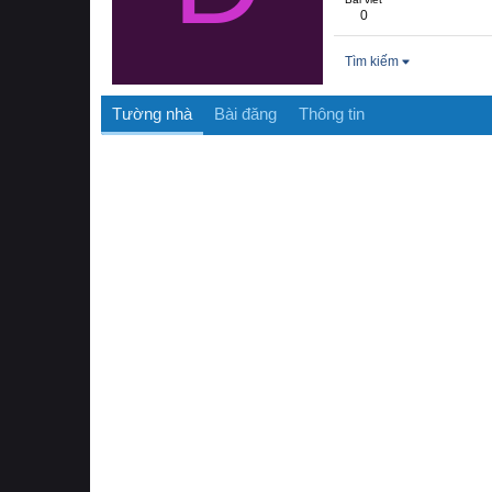
0
Tìm kiếm
Tường nhà
Bài đăng
Thông tin