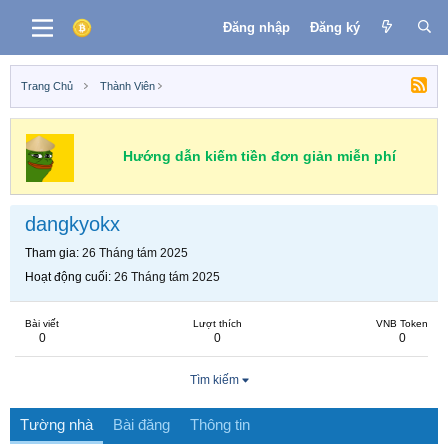
Đăng nhập
Đăng ký
Trang Chủ
Thành Viên
Hướng dẫn kiếm tiền đơn giản miễn phí
dangkyokx
Tham gia
26 Tháng tám 2025
Hoạt động cuối
26 Tháng tám 2025
Bài viết
Lượt thích
VNB Token
0
0
0
Tìm kiếm
Tường nhà
Bài đăng
Thông tin