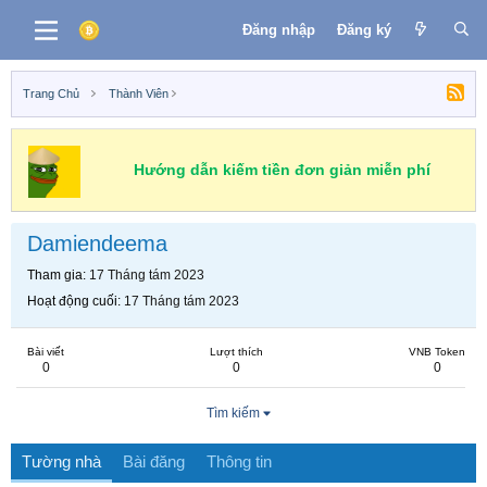
Đăng nhập
Đăng ký
Trang Chủ
Thành Viên
Hướng dẫn kiếm tiền đơn giản miễn phí
Damiendeema
Tham gia
17 Tháng tám 2023
Hoạt động cuối
17 Tháng tám 2023
Bài viết
Lượt thích
VNB Token
0
0
0
Tìm kiếm
Tường nhà
Bài đăng
Thông tin