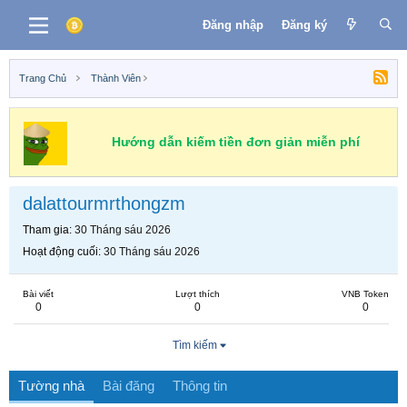
Đăng nhập
Đăng ký
Trang Chủ
Thành Viên
Hướng dẫn kiếm tiền đơn giản miễn phí
dalattourmrthongzm
Tham gia
30 Tháng sáu 2026
Hoạt động cuối
30 Tháng sáu 2026
Bài viết
Lượt thích
VNB Token
0
0
0
Tìm kiếm
Tường nhà
Bài đăng
Thông tin