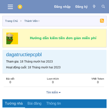
Đăng nhập
Đăng ký
Trang Chủ
Thành Viên
Hướng dẫn kiếm tiền đơn giản miễn phí
dagatructiepcpbl
Tham gia
18 Tháng mười hai 2023
Hoạt động cuối
18 Tháng mười hai 2023
Bài viết
Lượt thích
VNB Token
0
0
0
Tìm kiếm
Tường nhà
Bài đăng
Thông tin