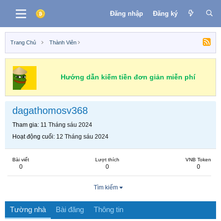
Đăng nhập
Đăng ký
Trang Chủ
Thành Viên
Hướng dẫn kiếm tiền đơn giản miễn phí
dagathomosv368
Tham gia
11 Tháng sáu 2024
Hoạt động cuối
12 Tháng sáu 2024
Bài viết
Lượt thích
VNB Token
0
0
0
Tìm kiếm
Tường nhà
Bài đăng
Thông tin