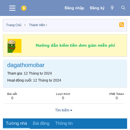
Đăng nhập
Đăng ký
Trang Chủ
Thành Viên
Hướng dẫn kiếm tiền đơn giản miễn phí
dagathomobar
Tham gia
12 Tháng tư 2024
Hoạt động cuối
12 Tháng tư 2024
Bài viết
Lượt thích
VNB Token
0
0
0
Tìm kiếm
Tường nhà
Bài đăng
Thông tin