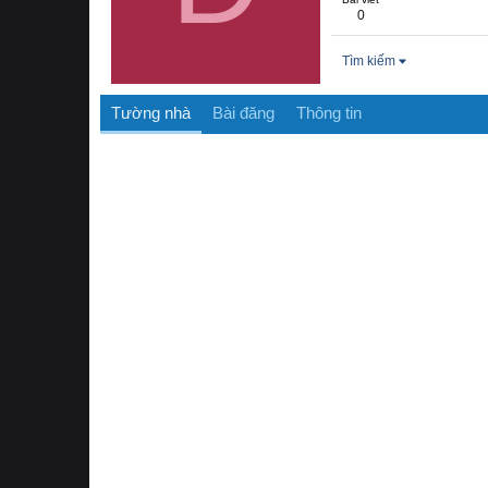
0
Tìm kiếm
Tường nhà
Bài đăng
Thông tin