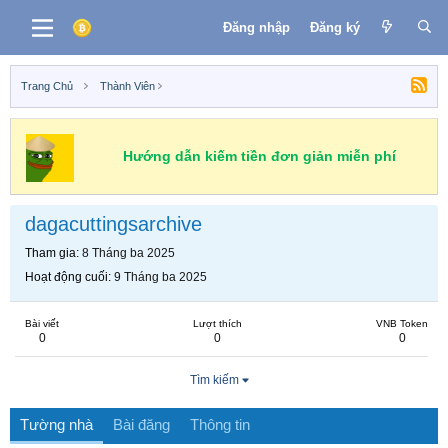
Đăng nhập
Đăng ký
Trang Chủ
Thành Viên
Hướng dẫn kiếm tiền đơn giản miễn phí
dagacuttingsarchive
Tham gia
8 Tháng ba 2025
Hoạt động cuối
9 Tháng ba 2025
Bài viết
Lượt thích
VNB Token
0
0
0
Tìm kiếm
Tường nhà
Bài đăng
Thông tin