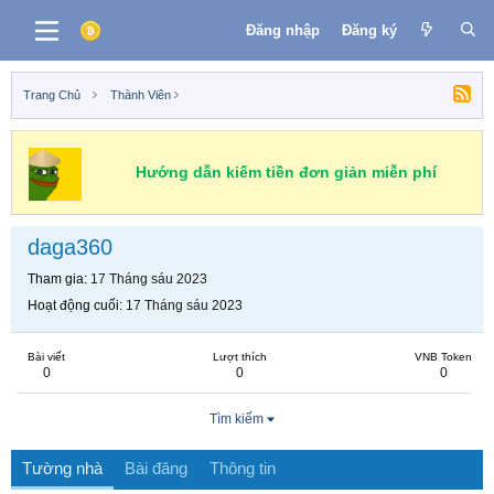
Đăng nhập
Đăng ký
Trang Chủ
Thành Viên
Hướng dẫn kiếm tiền đơn giản miễn phí
daga360
Tham gia
17 Tháng sáu 2023
Hoạt động cuối
17 Tháng sáu 2023
Bài viết
Lượt thích
VNB Token
0
0
0
Tìm kiếm
Tường nhà
Bài đăng
Thông tin