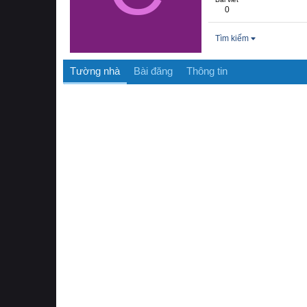
0
Tìm kiếm
Tường nhà
Bài đăng
Thông tin