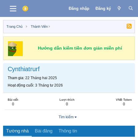
Đăng nhập
Đăng ký
Trang Chủ
Thành Viên
Hướng dẫn kiếm tiền đơn giản miễn phí
Cynthiatrurf
Tham gia
22 Tháng hai 2025
Hoạt động cuối
3 Tháng tư 2026
Bài viết
Lượt thích
VNB Token
0
0
0
Tìm kiếm
Tường nhà
Bài đăng
Thông tin