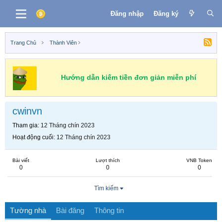
Đăng nhập
Đăng ký
Trang Chủ
Thành Viên
Hướng dẫn kiếm tiền đơn giản miễn phí
cwinvn
Tham gia
12 Tháng chín 2023
Hoạt động cuối
12 Tháng chín 2023
Bài viết
Lượt thích
VNB Token
0
0
0
Tìm kiếm
Tường nhà
Bài đăng
Thông tin