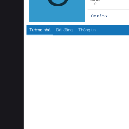
0
Tìm kiếm
Tường nhà
Bài đăng
Thông tin