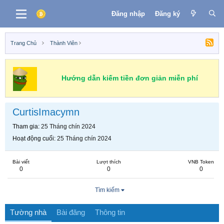
Đăng nhập
Đăng ký
Trang Chủ
Thành Viên
Hướng dẫn kiếm tiền đơn giản miễn phí
CurtisImacymn
Tham gia
25 Tháng chín 2024
Hoạt động cuối
25 Tháng chín 2024
Bài viết
Lượt thích
VNB Token
0
0
0
Tìm kiếm
Tường nhà
Bài đăng
Thông tin