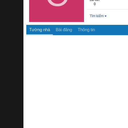
0
Tìm kiếm
Tường nhà
Bài đăng
Thông tin