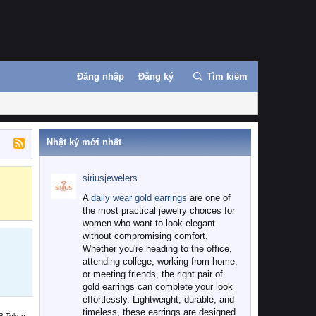
Đăng nhập
Đăng ký
Tìm kiếm
Nhật ký mới nhất
siriusjewelers
Binance
MEXC
A
daily wear gold earrings
are one of
the most practical jewelry choices for
women who want to look elegant
without compromising comfort.
Whether you're heading to the office,
attending college, working from home,
or meeting friends, the right pair of
gold earrings can complete your look
effortlessly. Lightweight, durable, and
timeless, these earrings are designed
B Token