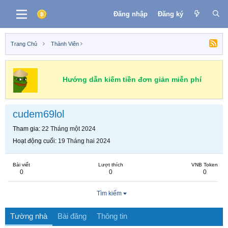
Đăng nhập
Đăng ký
Trang Chủ
Thành Viên
Hướng dẫn kiếm tiền đơn giản miễn phí
cudem69lol
Tham gia
22 Tháng một 2024
Hoạt động cuối
19 Tháng hai 2024
Bài viết
Lượt thích
VNB Token
0
0
0
Tìm kiếm
Tường nhà
Bài đăng
Thông tin