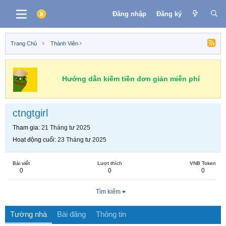
Đăng nhập
Đăng ký
Trang Chủ
Thành Viên
Hướng dẫn kiếm tiền đơn giản miễn phí
ctngtgirl
Tham gia
21 Tháng tư 2025
Hoạt động cuối
23 Tháng tư 2025
Bài viết
Lượt thích
VNB Token
0
0
0
Tìm kiếm
Tường nhà
Bài đăng
Thông tin