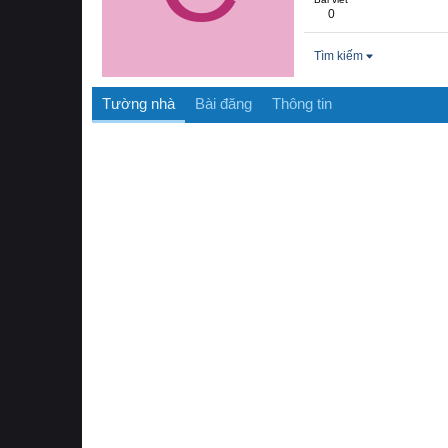
0
Tìm kiếm
Tường nhà
Bài đăng
Thông tin