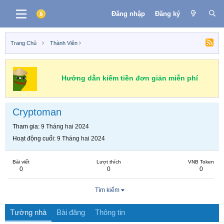
Đăng nhập
Đăng ký
Trang Chủ
Thành Viên
Hướng dẫn kiếm tiền đơn giản miễn phí
Cryptoman
Tham gia
9 Tháng hai 2024
Hoạt động cuối
9 Tháng hai 2024
Bài viết
Lượt thích
VNB Token
0
0
0
Tìm kiếm
Tường nhà
Bài đăng
Thông tin