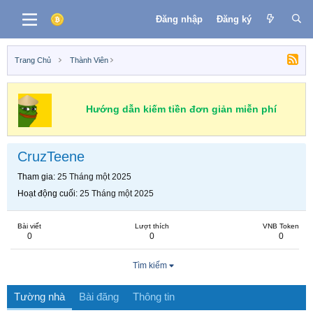
Đăng nhập
Đăng ký
Trang Chủ
Thành Viên
Hướng dẫn kiếm tiền đơn giản miễn phí
CruzTeene
Tham gia
25 Tháng một 2025
Hoạt động cuối
25 Tháng một 2025
Bài viết
Lượt thích
VNB Token
0
0
0
Tìm kiếm
Tường nhà
Bài đăng
Thông tin