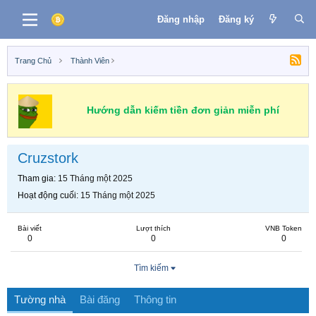
Đăng nhập
Đăng ký
Trang Chủ
Thành Viên
Hướng dẫn kiếm tiền đơn giản miễn phí
Cruzstork
Tham gia
15 Tháng một 2025
Hoạt động cuối
15 Tháng một 2025
Bài viết
Lượt thích
VNB Token
0
0
0
Tìm kiếm
Tường nhà
Bài đăng
Thông tin