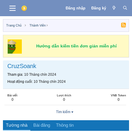
Đăng nhập
Đăng ký
Trang Chủ
Thành Viên
Hướng dẫn kiếm tiền đơn giản miễn phí
CruzSoank
Tham gia
10 Tháng chín 2024
Hoạt động cuối
10 Tháng chín 2024
Bài viết
Lượt thích
VNB Token
0
0
0
Tìm kiếm
Tường nhà
Bài đăng
Thông tin