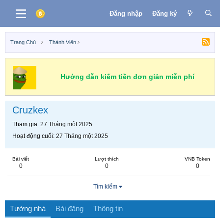
Đăng nhập
Đăng ký
Trang Chủ
Thành Viên
Hướng dẫn kiếm tiền đơn giản miễn phí
Cruzkex
Tham gia
27 Tháng một 2025
Hoạt động cuối
27 Tháng một 2025
Bài viết
Lượt thích
VNB Token
0
0
0
Tìm kiếm
Tường nhà
Bài đăng
Thông tin