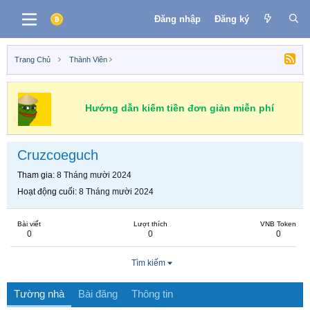
Đăng nhập
Đăng ký
Trang Chủ
Thành Viên
Hướng dẫn kiếm tiền đơn giản miễn phí
Cruzcoeguch
Tham gia
8 Tháng mười 2024
Hoạt động cuối
8 Tháng mười 2024
Bài viết
Lượt thích
VNB Token
0
0
0
Tìm kiếm
Tường nhà
Bài đăng
Thông tin