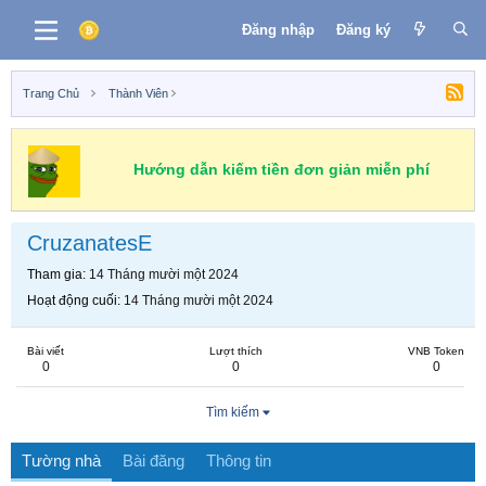
Đăng nhập
Đăng ký
Trang Chủ
Thành Viên
Hướng dẫn kiếm tiền đơn giản miễn phí
CruzanatesE
Tham gia
14 Tháng mười một 2024
Hoạt động cuối
14 Tháng mười một 2024
Bài viết
Lượt thích
VNB Token
0
0
0
Tìm kiếm
Tường nhà
Bài đăng
Thông tin