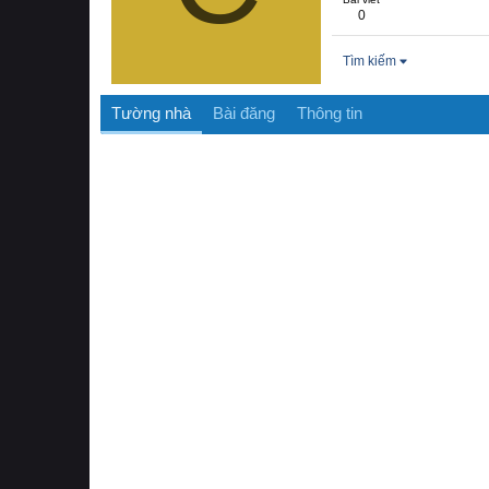
0
Tìm kiếm
Tường nhà
Bài đăng
Thông tin