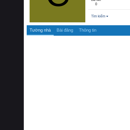
0
Tìm kiếm
Tường nhà
Bài đăng
Thông tin