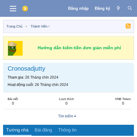
Đăng nhập
Đăng ký
Trang Chủ
Thành Viên
Hướng dẫn kiếm tiền đơn giản miễn phí
Cronosadjutty
Tham gia
26 Tháng chín 2024
Hoạt động cuối
26 Tháng chín 2024
Bài viết
Lượt thích
VNB Token
0
0
0
Tìm kiếm
Tường nhà
Bài đăng
Thông tin