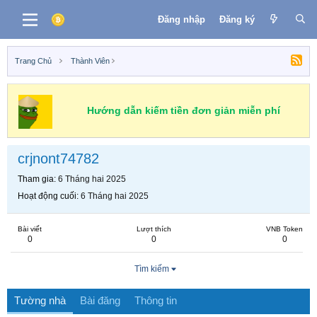
Đăng nhập
Đăng ký
Trang Chủ
Thành Viên
Hướng dẫn kiếm tiền đơn giản miễn phí
crjnont74782
Tham gia
6 Tháng hai 2025
Hoạt động cuối
6 Tháng hai 2025
Bài viết
Lượt thích
VNB Token
0
0
0
Tìm kiếm
Tường nhà
Bài đăng
Thông tin