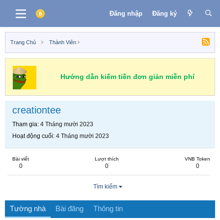
Đăng nhập
Đăng ký
Trang Chủ
Thành Viên
Hướng dẫn kiếm tiền đơn giản miễn phí
creationtee
Tham gia
4 Tháng mười 2023
Hoạt động cuối
4 Tháng mười 2023
Bài viết
Lượt thích
VNB Token
0
0
0
Tìm kiếm
Tường nhà
Bài đăng
Thông tin