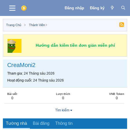
Đăng nhập
Đăng ký
Trang Chủ
Thành Viên
Hướng dẫn kiếm tiền đơn giản miễn phí
CreaMoni2
Tham gia
24 Tháng sáu 2026
Hoạt động cuối
24 Tháng sáu 2026
Bài viết
Lượt thích
VNB Token
0
0
0
Tìm kiếm
Tường nhà
Bài đăng
Thông tin