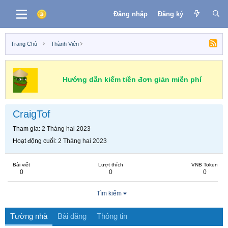
Đăng nhập
Đăng ký
Trang Chủ
Thành Viên
Hướng dẫn kiếm tiền đơn giản miễn phí
CraigTof
Tham gia
2 Tháng hai 2023
Hoạt động cuối
2 Tháng hai 2023
Bài viết
Lượt thích
VNB Token
0
0
0
Tìm kiếm
Tường nhà
Bài đăng
Thông tin