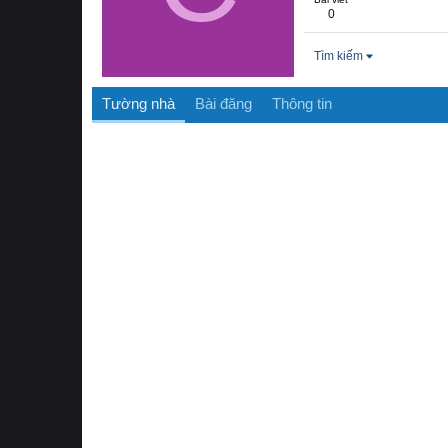
0
Tìm kiếm
Tường nhà
Bài đăng
Thông tin