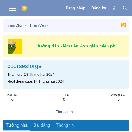
Đăng nhập
Đăng ký
Trang Chủ
Thành Viên
Hướng dẫn kiếm tiền đơn giản miễn phí
coursesforge
Tham gia
13 Tháng hai 2024
Hoạt động cuối
14 Tháng hai 2024
Bài viết
Lượt thích
VNB Token
0
0
0
Tìm kiếm
Tường nhà
Bài đăng
Thông tin