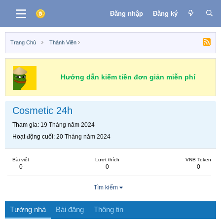
Đăng nhập
Đăng ký
Trang Chủ
Thành Viên
Hướng dẫn kiếm tiền đơn giản miễn phí
Cosmetic 24h
Tham gia
19 Tháng năm 2024
Hoạt động cuối
20 Tháng năm 2024
Bài viết
Lượt thích
VNB Token
0
0
0
Tìm kiếm
Tường nhà
Bài đăng
Thông tin