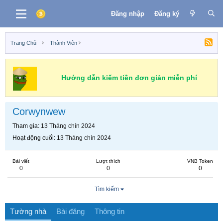
Đăng nhập
Đăng ký
Trang Chủ
Thành Viên
Hướng dẫn kiếm tiền đơn giản miễn phí
Corwynwew
Tham gia
13 Tháng chín 2024
Hoạt động cuối
13 Tháng chín 2024
Bài viết
Lượt thích
VNB Token
0
0
0
Tìm kiếm
Tường nhà
Bài đăng
Thông tin