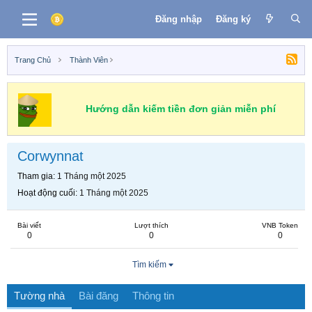
Đăng nhập
Đăng ký
Trang Chủ
Thành Viên
Hướng dẫn kiếm tiền đơn giản miễn phí
Corwynnat
Tham gia
1 Tháng một 2025
Hoạt động cuối
1 Tháng một 2025
Bài viết
Lượt thích
VNB Token
0
0
0
Tìm kiếm
Tường nhà
Bài đăng
Thông tin