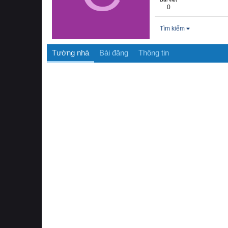
0
Tìm kiếm
Tường nhà
Bài đăng
Thông tin