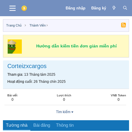
Đăng nhập
Đăng ký
Trang Chủ
Thành Viên
Hướng dẫn kiếm tiền đơn giản miễn phí
Corteizxcargos
Tham gia
13 Tháng tám 2025
Hoạt động cuối
26 Tháng chín 2025
Bài viết
Lượt thích
VNB Token
0
0
0
Tìm kiếm
Tường nhà
Bài đăng
Thông tin